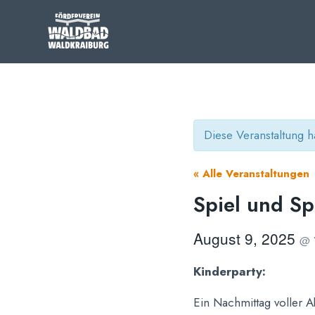
Zum
Inhalt
springen
Diese Veranstaltung ha
« Alle Veranstaltungen
Spiel und Sp
August 9, 2025
@
Kinderparty:
Ein Nachmittag voller A