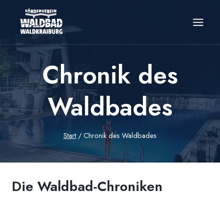
Zum
Inhalt
springen
Chronik des
Waldbades
Start
/
Chronik des Waldbades
Die Waldbad-Chroniken