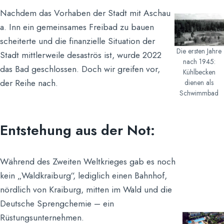
Nachdem das Vorhaben der Stadt mit Aschau
a. Inn ein gemeinsames Freibad zu bauen
scheiterte und die finanzielle Situation der
Die ersten Jahre
Stadt mittlerweile desaströs ist, wurde 2022
nach 1945:
das Bad geschlossen. Doch wir greifen vor,
Kühlbecken
der Reihe nach.
dienen als
Schwimmbad
Entstehung aus der Not:
Während des Zweiten Weltkrieges gab es noch
kein „Waldkraiburg“, lediglich einen Bahnhof,
nördlich von Kraiburg, mitten im Wald und die
Deutsche Sprengchemie – ein
Rüstungsunternehmen.