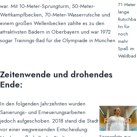
71 Meter
war. Mit 10-Meter-Sprungturm, 50-Meter-
lange
Wettkampfbecken, 70-Meter-Wasserrutsche und
Rutschba
einem großen Wellenbecken zählte es zu den
hn für
attraktivsten Bädern in Oberbayern und war 1972
noch
sogar Trainings-Bad für die Olympiade in München
mehr
Spaß im
Waldbad
Zeitenwende und drohendes
Ende:
In den folgenden Jahrzehnten wurden
Sanierungs- und Erneuerungsarbeiten
jedoch aufgeschoben. 2018 stand die Stadt
vor einer wegweisenden Entscheidung:
Szenenfoto aus