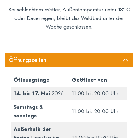
Bei schlechtem Wetter, Außentemperatur unter 18° C
oder Dauerregen, bleibt das Waldbad unter der
Woche geschlossen.
Öffnungszeiten
Öffnungstage
Geöffnet von
14. bis 17. Mai
2026
11:00 bis 20:00 Uhr
Samstags
&
11:00 bis 20:00 Uhr
sonntags
Außerhalb der
Ferien
Dienstag bis
14:00 bis 19:30 Uhr