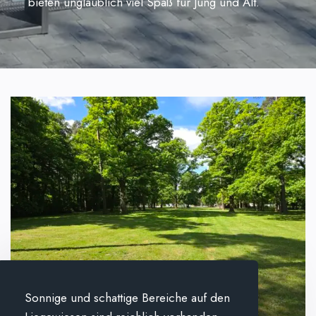
bieten unglaublich viel Spaß für Jung und Alt.
Sonnige und schattige Bereiche auf den