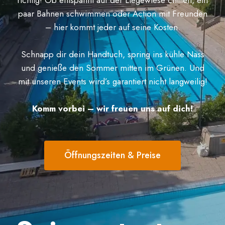
richtig! Ob entspannt auf der Liegewiese chillen, ein
paar Bahnen schwimmen oder Action mit Freunden
– hier kommt jeder auf seine Kosten.
Schnapp dir dein Handtuch, spring ins kühle Nass
und genieße den Sommer mitten im Grünen. Und
mit unseren Events wird’s garantiert nicht langweilig!
Komm vorbei – wir freuen uns auf dich!
Öffnungszeiten & Preise