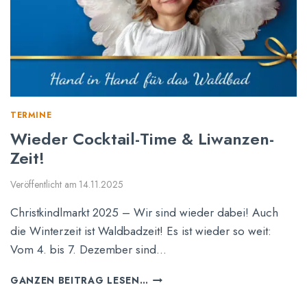
TERMINE
Wieder Cocktail-Time & Liwanzen-
Zeit!
Veröffentlicht am
14.11.2025
Christkindlmarkt 2025 – Wir sind wieder dabei! Auch
die Winterzeit ist Waldbadzeit! Es ist wieder so weit:
Vom 4. bis 7. Dezember sind…
W
GANZEN BEITRAG LESEN…
I
E