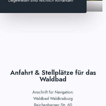
Liegewiesen sind reichlich vorhanden
Liegewiesen
Anfahrt & Stellplätze für das
Waldbad
Anschrift für Navigation:
Waldbad Waldkraiburg
Reichenberger Str. 60