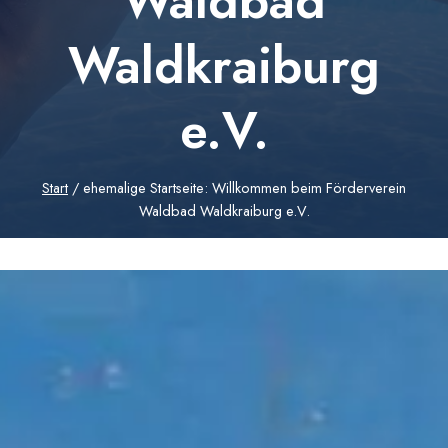
Waldbad
Waldkraiburg
e.V.
Start
/
ehemalige Startseite: Willkommen beim Förderverein
Waldbad Waldkraiburg e.V.