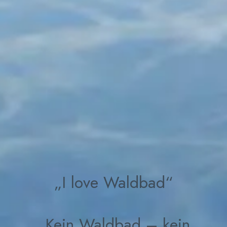
„I love Waldbad“
„Kein Waldbad – kein