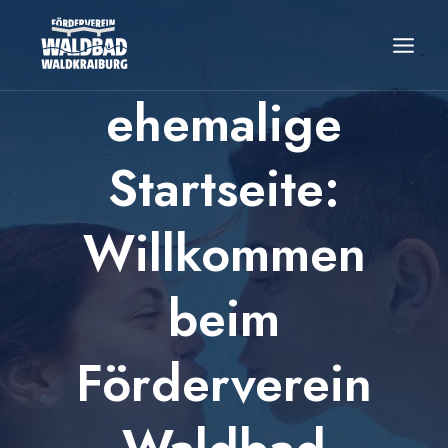
Zum
Inhalt
springen
ehemalige
Startseite:
Willkommen
beim
Förderverein