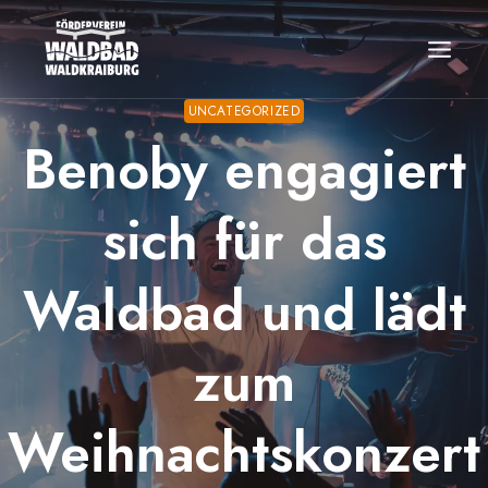
Zum
Inhalt
springen
UNCATEGORIZED
Benoby engagiert
sich für das
Waldbad und lädt
zum
Weihnachtskonzert