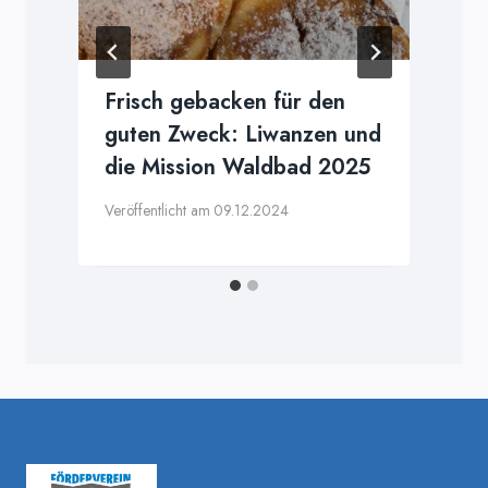
:
Frisch gebacken für den
guten Zweck: Liwanzen und
die Mission Waldbad 2025
V
Veröffentlicht am
09.12.2024