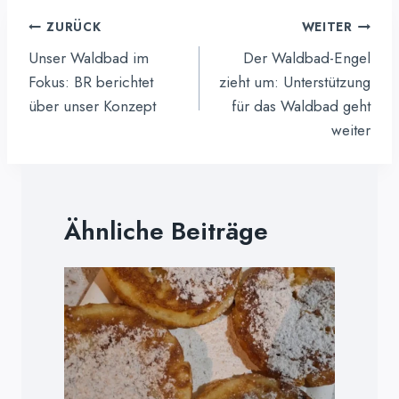
Beitragsnavigation
ZURÜCK
WEITER
Unser Waldbad im
Der Waldbad-Engel
Fokus: BR berichtet
zieht um: Unterstützung
über unser Konzept
für das Waldbad geht
weiter
Ähnliche Beiträge