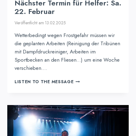
Nächster Termin für Helfer: Sa.
22. Februar
Veröffentlicht am
13.02.2025
Wetterbedingt wegen Frostgefahr müssen wir
die geplanten Arbeiten (Reinigung der Tribünen
mit Dampfdruckreiniger, Arbeiten im
Sportbecken an den Fliesen…) um eine Woche
verschieben….
NÄCHSTER
LISTEN TO THE MESSAGE
TERMIN
FÜR
HELFER:
SA.
22.
FEBRUAR