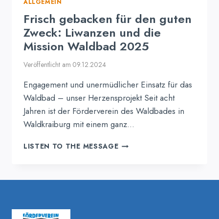
ALLGEMEIN
Frisch gebacken für den guten
Zweck: Liwanzen und die
Mission Waldbad 2025
Veröffentlicht am
09.12.2024
Engagement und unermüdlicher Einsatz für das
Waldbad – unser Herzensprojekt Seit acht
Jahren ist der Förderverein des Waldbades in
Waldkraiburg mit einem ganz…
FRISCH
LISTEN TO THE MESSAGE
GEBACKEN
FÜR
DEN
GUTEN
ZWECK:
LIWANZEN
UND