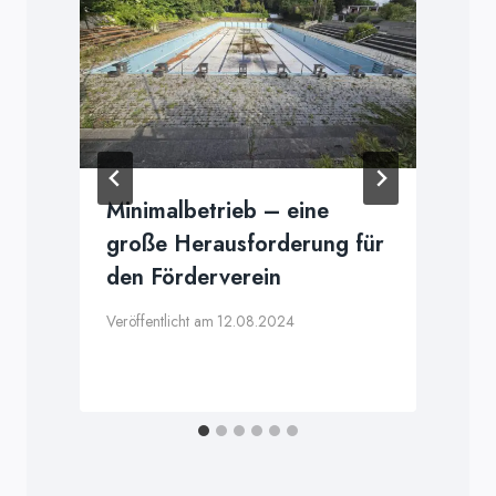
Minimalbetrieb – eine
große Herausforderung für
den Förderverein
Veröffentlicht am
12.08.2024
V