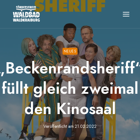
Zum
Inhalt
springen
NEUES
„Beckenrandsheriff
füllt gleich zweimal
den Kinosaal
Veröffentlicht am
21.02.2022