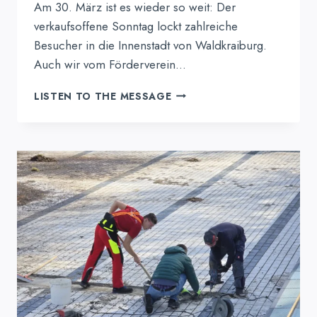
Am 30. März ist es wieder so weit: Der
verkaufsoffene Sonntag lockt zahlreiche
Besucher in die Innenstadt von Waldkraiburg.
Auch wir vom Förderverein…
VERKAUFSOFFENER
LISTEN TO THE MESSAGE
SONNTAG
AM
30.3.
–
WIR
SIND
DABEI!