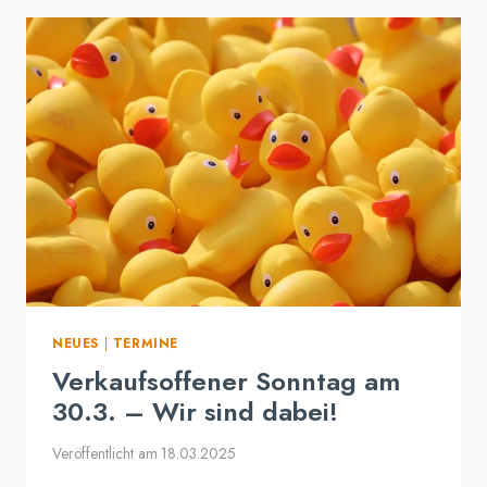
BEIM
VERKAUFSOFFENEN
SONNTAG
NEUES
|
TERMINE
Verkaufsoffener Sonntag am
30.3. – Wir sind dabei!
Veröffentlicht am
18.03.2025