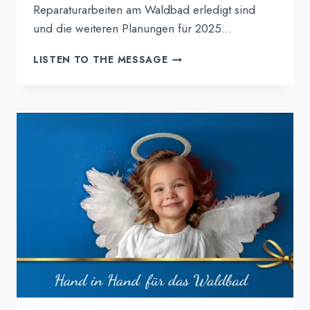
Reparaturarbeiten am Waldbad erledigt sind
und die weiteren Planungen für 2025…
8.
LISTEN TO THE MESSAGE
FEBR:
AUFRÄUMAKTION
IM
WALDBAD!