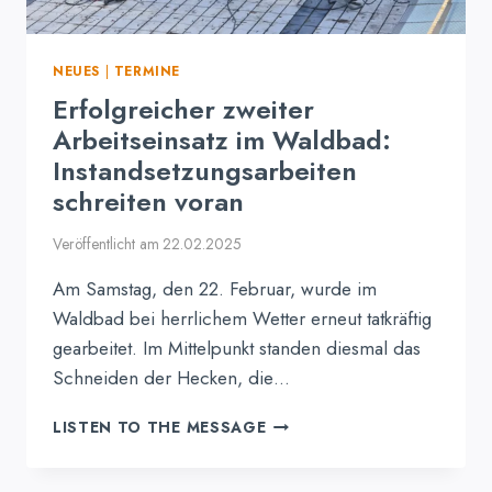
NEUES
|
TERMINE
Erfolgreicher zweiter
Arbeitseinsatz im Waldbad:
Instandsetzungsarbeiten
schreiten voran
Veröffentlicht am
22.02.2025
Am Samstag, den 22. Februar, wurde im
Waldbad bei herrlichem Wetter erneut tatkräftig
gearbeitet. Im Mittelpunkt standen diesmal das
Schneiden der Hecken, die…
ERFOLGREICHER
LISTEN TO THE MESSAGE
ZWEITER
ARBEITSEINSATZ
IM