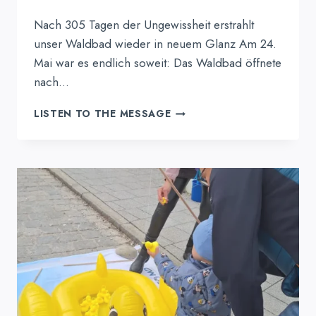
Nach 305 Tagen der Ungewissheit erstrahlt
unser Waldbad wieder in neuem Glanz Am 24.
Mai war es endlich soweit: Das Waldbad öffnete
nach…
DAS
LISTEN TO THE MESSAGE
WALDBAD
IST
ZURÜCK!
EIN
UNVERGESSLICHER
ERÖFFNUNGSTAG