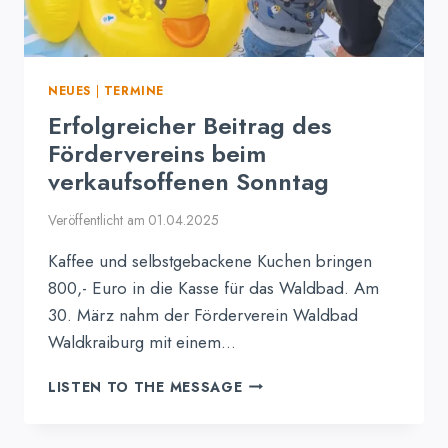
NEUES
|
TERMINE
Erfolgreicher Beitrag des
Fördervereins beim
verkaufsoffenen Sonntag
Veröffentlicht am
01.04.2025
Kaffee und selbstgebackene Kuchen bringen
800,- Euro in die Kasse für das Waldbad. Am
30. März nahm der Förderverein Waldbad
Waldkraiburg mit einem…
ERFOLGREICHER
LISTEN TO THE MESSAGE
BEITRAG
DES
FÖRDERVEREINS