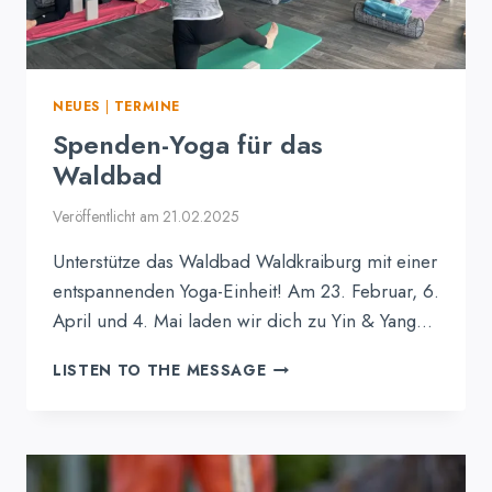
NEUES
|
TERMINE
Spenden-Yoga für das
Waldbad
Veröffentlicht am
21.02.2025
Unterstütze das Waldbad Waldkraiburg mit einer
entspannenden Yoga-Einheit! Am 23. Februar, 6.
April und 4. Mai laden wir dich zu Yin & Yang…
SPENDEN-
LISTEN TO THE MESSAGE
YOGA
FÜR
DAS
WALDBAD