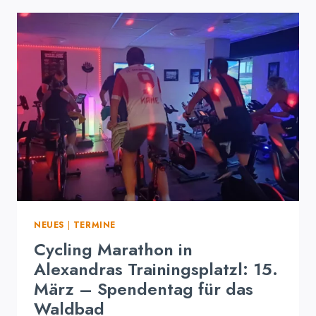
WALDBAD:
INSTANDSETZUNGSARBEI
SCHREITEN
VORAN
NEUES
|
TERMINE
Cycling Marathon in
Alexandras Trainingsplatzl: 15.
März – Spendentag für das
Waldbad