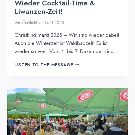
Wieder Cocktail-Time &
Liwanzen-Zeit!
Veröffentlicht am
14.11.2025
Christkindlmarkt 2025 – Wir sind wieder dabei!
Auch die Winterzeit ist Waldbadzeit! Es ist
wieder so weit: Vom 4. bis 7. Dezember sind…
WIEDER
LISTEN TO THE MESSAGE
COCKTAIL-
TIME
&
LIWANZEN-
ZEIT!