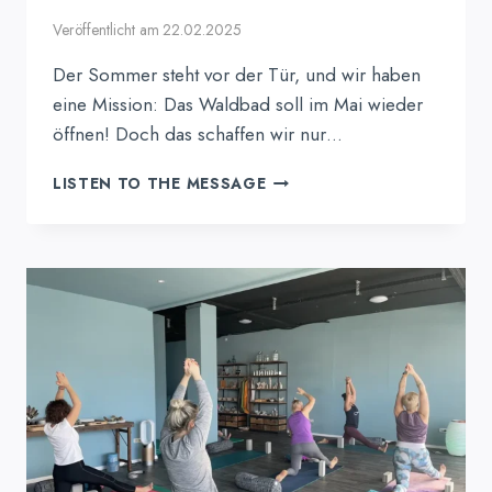
Veröffentlicht am
22.02.2025
Der Sommer steht vor der Tür, und wir haben
eine Mission: Das Waldbad soll im Mai wieder
öffnen! Doch das schaffen wir nur…
CYCLING
LISTEN TO THE MESSAGE
MARATHON
IN
ALEXANDRAS
TRAININGSPLATZL:
15.
MÄRZ
–
SPENDENTAG
FÜR
DAS
WALDBAD