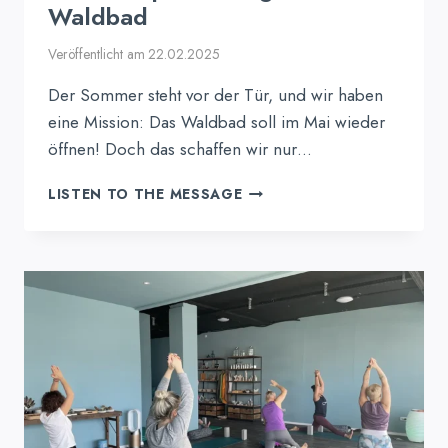
Waldbad
Veröffentlicht am
22.02.2025
Der Sommer steht vor der Tür, und wir haben
eine Mission: Das Waldbad soll im Mai wieder
öffnen! Doch das schaffen wir nur…
CYCLING
LISTEN TO THE MESSAGE
MARATHON
IN
ALEXANDRAS
TRAININGSPLATZL:
15.
MÄRZ
–
SPENDENTAG
FÜR
DAS
WALDBAD