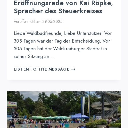
Eröffnungsrede von Kai Röpke,
Sprecher des Steuerkreises
Veröffentlicht am
29.05.2025
Liebe Waldbadfreunde, Liebe Unterstützer! Vor
305 Tagen war der Tag der Entscheidung. Vor
305 Tagen hat der Waldkraiburger Stadtrat in
seiner Sitzung am…
ERÖFFNUNGSREDE
LISTEN TO THE MESSAGE
VON
KAI
RÖPKE,
SPRECHER
DES
STEUERKREISES