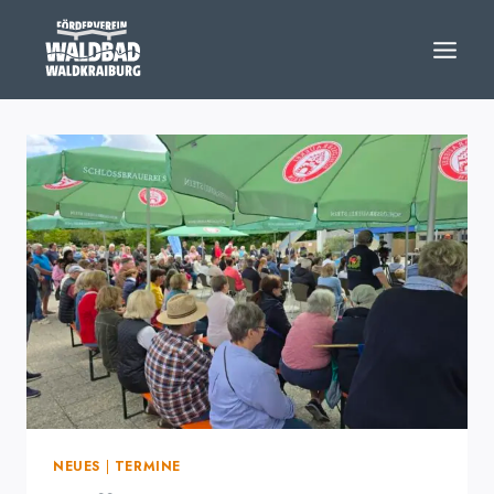
Zum
Inhalt
springen
NEUES
|
TERMINE