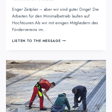
Enger Zeitplan – aber wir sind guter Dinge! Die
Arbeiten für den Minimalbetrieb laufen auf
Hochtouren.Als wir mit einigen Mitgliedern des
Fördervereins im…
ZWISCHENBERICHT:
LISTEN TO THE MESSAGE
VIELE
HÄNDE
SCHAFFEN
MEHR.