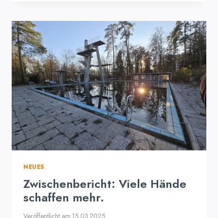
AM
30.3.
–
WIR
SIND
DABEI!
NEUES
Zwischenbericht: Viele Hände
schaffen mehr.
Veröffentlicht am
15.03.2025