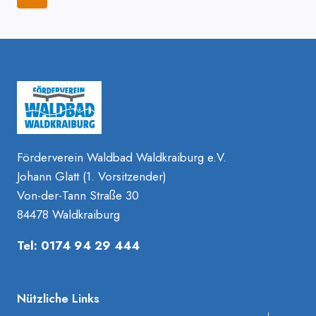
OLLER E
Seite
RFOLG!
Förderverein Waldbad Waldkraiburg e.V.
Johann Glatt (1. Vorsitzender)
Von-der-Tann Straße 30
84478 Waldkraiburg
Tel: 0174 94 29 444
Nützliche Links