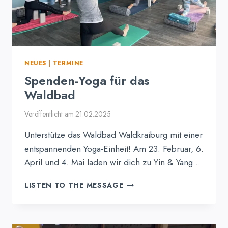
NEUES
|
TERMINE
Spenden-Yoga für das
Waldbad
Veröffentlicht am
21.02.2025
Unterstütze das Waldbad Waldkraiburg mit einer
entspannenden Yoga-Einheit! Am 23. Februar, 6.
April und 4. Mai laden wir dich zu Yin & Yang…
SPENDEN-
LISTEN TO THE MESSAGE
YOGA
FÜR
DAS
WALDBAD