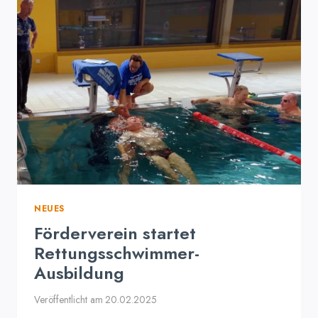
NEUES
Förderverein startet
Rettungsschwimmer-
Ausbildung
Veröffentlicht am
20.02.2025