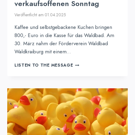
verkaufsoffenen Sonntag
Veröffentlicht am
01.04.2025
Kaffee und selbstgebackene Kuchen bringen
800,- Euro in die Kasse für das Waldbad. Am
30. März nahm der Förderverein Waldbad
Waldkraiburg mit einem…
ERFOLGREICHER
LISTEN TO THE MESSAGE
BEITRAG
DES
FÖRDERVEREINS
BEIM
VERKAUFSOFFENEN
SONNTAG