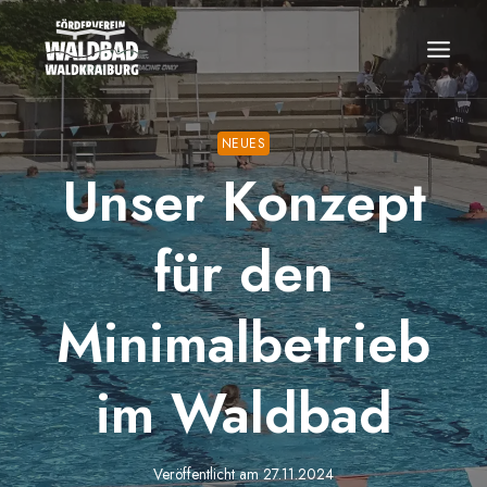
Zum
Inhalt
springen
NEUES
Unser Konzept
für den
Minimalbetrieb
im Waldbad
Veröffentlicht am
27.11.2024