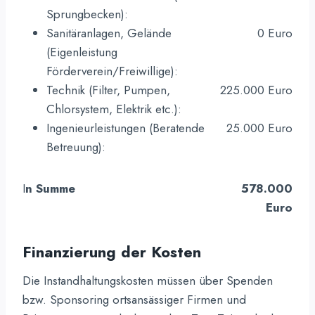
Sprungbecken):
Sanitäranlagen, Gelände
0 Euro
(Eigenleistung
Förderverein/Freiwillige):
Technik (Filter, Pumpen,
225.000 Euro
Chlorsystem, Elektrik etc.):
Ingenieurleistungen (Beratende
25.000 Euro
Betreuung):
I
n Summe
578.000
Euro
Finanzierung der Kosten
Die Instandhaltungskosten müssen über Spenden
bzw. Sponsoring ortsansässiger Firmen und