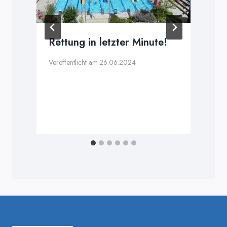
Rettung in letzter Minute!
r
Veröffentlicht am
26.06.2024
V