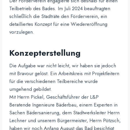
Der Förderverein engagierte sich deshalb für einen
Teilbetrieb des Bades. Im Juli 2024 beauftragten
schließlich die Stadträte den Förderverein, ein
detailliertes Konzept für eine Wiedereröffnung
vorzulegen.
Konzepterstellung
Die Aufgabe war nicht leicht, wir haben sie jedoch
mit Bravour gelöst. Ein Arbeitskreis mit Projektleitern
für die verschiedenen Teilbereiche wurde
umgehend gebildet.
Mit Herrn Pickel, Geschäftsführer der L&P
Beratende Ingenieure Bäderbau, einem Experten in
Sachen Bädersanierung, dem Stadtwerksleiter Herrn
Lechner und unserem Bürgermeister, Herrn Pötzsch,
haben wir noch Anfang August das Bad besichtigt