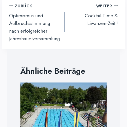
Beitragsnavigation
ZURÜCK
WEITER
Optimismus und
Cocktail-Time &
Aufbruchsstimmung
Liwanzen-Zeit !
nach erfolgreicher
Jahreshauptversammlung
Ähnliche Beiträge