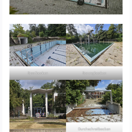
Sportbecken
Sprungbecken
Durchschreitbecken