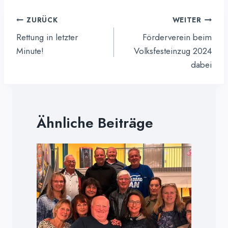
Beitragsnavigation
ZURÜCK
WEITER
Rettung in letzter
Förderverein beim
Minute!
Volksfesteinzug 2024
dabei
Ähnliche Beiträge