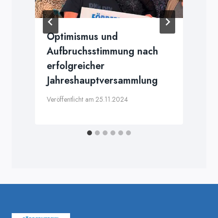
Optimismus und
Aufbruchsstimmung nach
erfolgreicher
Jahreshauptversammlung
Veröffentlicht am
25.11.2024
V