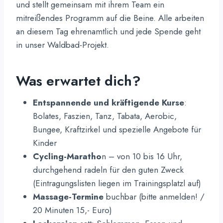
und stellt gemeinsam mit ihrem Team ein
mitreißendes Programm auf die Beine. Alle arbeiten
an diesem Tag ehrenamtlich und jede Spende geht
in unser Waldbad-Projekt.
Was erwartet dich?
Entspannende und kräftigende Kurse
:
Bolates, Faszien, Tanz, Tabata, Aerobic,
Bungee, Kraftzirkel und spezielle Angebote für
Kinder
Cycling-Maratho
n – von 10 bis 16 Uhr,
durchgehend radeln für den guten Zweck
(Eintragungslisten liegen im Trainingsplatzl auf)
Massage-Termine
buchbar (bitte anmelden! /
20 Minuten 15,- Euro)