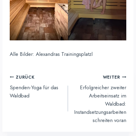
Alle Bilder: Alexandras Trainingsplatzl
Beitragsnavigation
ZURÜCK
WEITER
Spenden-Yoga für das
Erfolgreicher zweiter
Waldbad
Arbeitseinsatz im
Waldbad:
Instandsetzungsarbeiten
schreiten voran