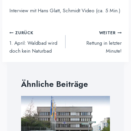
Interview mit Hans Glatt, Schmidt Video (ca. 5 Min.)
Beitragsnavigation
ZURÜCK
WEITER
1. April: Waldbad wird
Rettung in letzter
doch kein Naturbad
Minute!
Ähnliche Beiträge