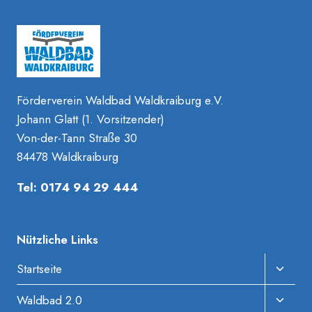
Förderverein Waldbad Waldkraiburg e.V.
Johann Glatt (1. Vorsitzender)
Von-der-Tann Straße 30
84478 Waldkraiburg
Tel: 0174 94 29 444
Nützliche Links
Unter
Startseite
Umscha
Unter
Waldbad 2.0