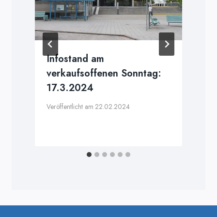
Infostand am
verkaufsoffenen Sonntag:
17.3.2024
V
Veröffentlicht am
22.02.2024