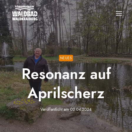
Zum
Inhalt
springen
NEUES
Resonanz auf
Aprilscherz
Veröffentlicht am
02.04.2024