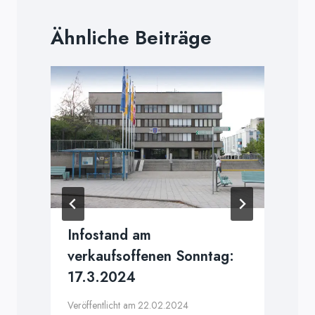
Ähnliche Beiträge
m
Infostand am
verkaufsoffenen Sonntag:
17.3.2024
Veröffentlicht am
22.02.2024
V