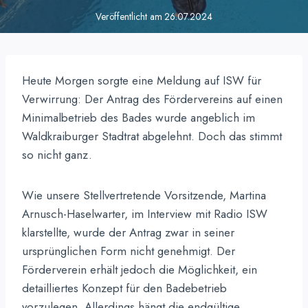
Veröffentlicht am
26.07.2024
Heute Morgen sorgte eine Meldung auf ISW für
Verwirrung: Der Antrag des Fördervereins auf einen
Minimalbetrieb des Bades wurde angeblich im
Waldkraiburger Stadtrat abgelehnt. Doch das stimmt
so nicht ganz.
Wie unsere Stellvertretende Vorsitzende, Martina
Arnusch-Haselwarter, im Interview mit Radio ISW
klarstellte, wurde der Antrag zwar in seiner
ursprünglichen Form nicht genehmigt. Der
Förderverein erhält jedoch die Möglichkeit, ein
detailliertes Konzept für den Badebetrieb
vorzulegen. Allerdings hängt die endgültige