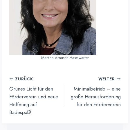
Martina Arnusch-Haselwarter
Beitragsnavigation
ZURÜCK
WEITER
Grünes Licht für den
Minimalbetrieb – eine
Förderverein und neue
große Herausforderung
Hoffnung auf
für den Förderverein
Badespaß!