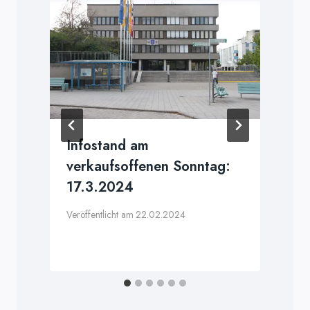
Infostand am
verkaufsoffenen Sonntag:
17.3.2024
Veröffentlicht am
22.02.2024
V