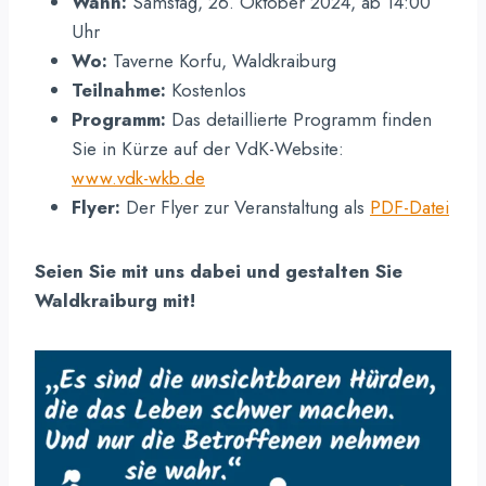
Wann:
Samstag, 26. Oktober 2024, ab 14:00
Uhr
Wo:
Taverne Korfu, Waldkraiburg
Teilnahme:
Kostenlos
Programm:
Das detaillierte Programm finden
Sie in Kürze auf der VdK-Website:
www.vdk-wkb.de
Flyer:
Der Flyer zur Veranstaltung als
PDF-Datei
Seien Sie mit uns dabei und gestalten Sie
Waldkraiburg mit!