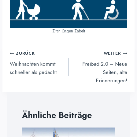
Zitat: Jürgen Zabelt
Beitragsnavigation
ZURÜCK
WEITER
Weihnachten kommt
Freibad 2.0 – Neue
schneller als gedacht
Seiten, alte
Erinnerungen!
Ähnliche Beiträge