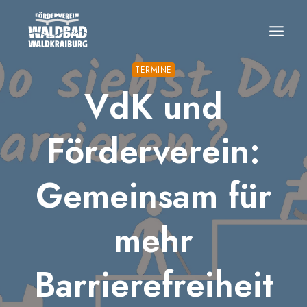
Zum
Inhalt
springen
TERMINE
VdK und
Förderverein:
Gemeinsam für
mehr
Barrierefreiheit