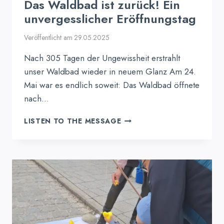
Das Waldbad ist zurück! Ein
unvergesslicher Eröffnungstag
Veröffentlicht am
29.05.2025
Nach 305 Tagen der Ungewissheit erstrahlt
unser Waldbad wieder in neuem Glanz Am 24.
Mai war es endlich soweit: Das Waldbad öffnete
nach…
DAS
LISTEN TO THE MESSAGE
WALDBAD
IST
ZURÜCK!
EIN
UNVERGESSLICHER
ERÖFFNUNGSTAG