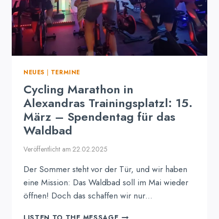
NEUES
|
TERMINE
Cycling Marathon in
Alexandras Trainingsplatzl: 15.
März – Spendentag für das
Waldbad
Veröffentlicht am
22.02.2025
Der Sommer steht vor der Tür, und wir haben
eine Mission: Das Waldbad soll im Mai wieder
öffnen! Doch das schaffen wir nur…
CYCLING
LISTEN TO THE MESSAGE