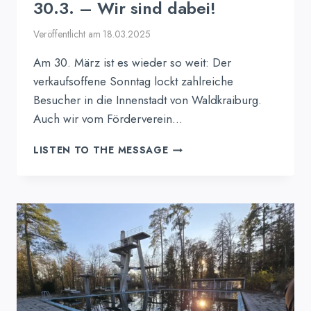
30.3. – Wir sind dabei!
Veröffentlicht am
18.03.2025
Am 30. März ist es wieder so weit: Der
verkaufsoffene Sonntag lockt zahlreiche
Besucher in die Innenstadt von Waldkraiburg.
Auch wir vom Förderverein…
VERKAUFSOFFENER
LISTEN TO THE MESSAGE
SONNTAG
AM
30.3.
–
WIR
SIND
DABEI!