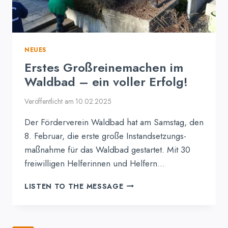
NEUES
Erstes Großreinemachen im
Waldbad – ein voller Erfolg!
Veröffentlicht am
10.02.2025
Der Förderverein Waldbad hat am Samstag, den
8. Februar, die erste große Instandsetzungs­
maßnahme für das Waldbad gestartet. Mit 30
freiwilligen Helferinnen und Helfern…
ERSTES
LISTEN TO THE MESSAGE
GROSSREINEMACHEN I
M W
ALDBAD –
E