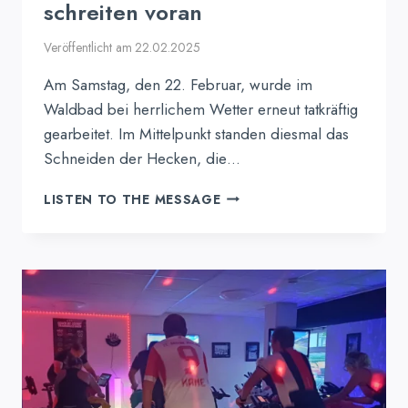
schreiten voran
Veröffentlicht am
22.02.2025
Am Samstag, den 22. Februar, wurde im
Waldbad bei herrlichem Wetter erneut tatkräftig
gearbeitet. Im Mittelpunkt standen diesmal das
Schneiden der Hecken, die…
ERFOLGREICHER
LISTEN TO THE MESSAGE
ZWEITER
ARBEITSEINSATZ
IM
WALDBAD:
INSTANDSETZUNGSARBEI
SCHREITEN
VORAN