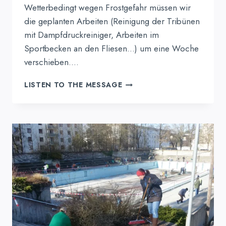
Wetterbedingt wegen Frostgefahr müssen wir
die geplanten Arbeiten (Reinigung der Tribünen
mit Dampfdruckreiniger, Arbeiten im
Sportbecken an den Fliesen…) um eine Woche
verschieben….
NÄCHSTER
LISTEN TO THE MESSAGE
TERMIN
FÜR
HELFER:
SA.
22.
FEBRUAR