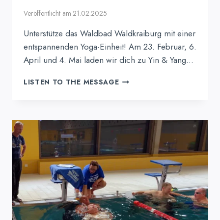
Veröffentlicht am
21.02.2025
Unterstütze das Waldbad Waldkraiburg mit einer
entspannenden Yoga-Einheit! Am 23. Februar, 6.
April und 4. Mai laden wir dich zu Yin & Yang…
SPENDEN-
LISTEN TO THE MESSAGE
YOGA
FÜR
DAS
WALDBAD